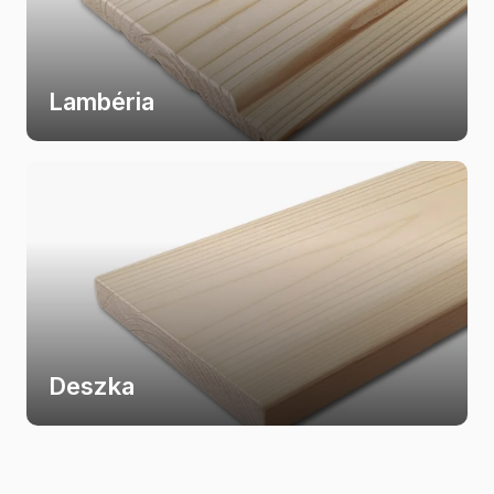
Lambéria
Deszka