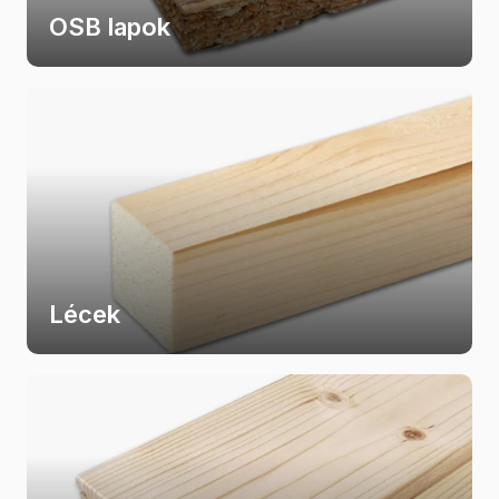
OSB lapok
Lécek