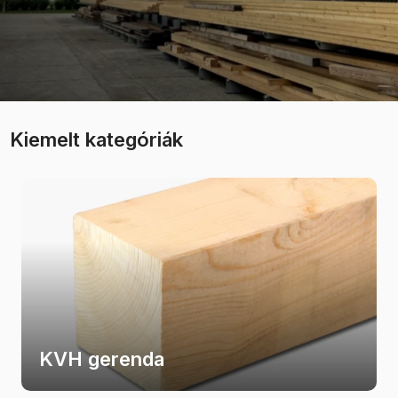
Kiemelt kategóriák
KVH gerenda