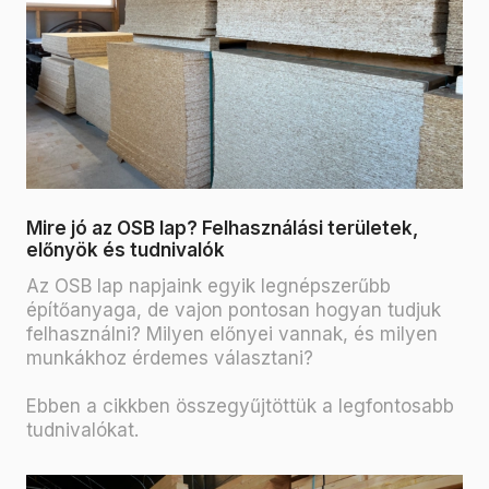
Mire jó az OSB lap? Felhasználási területek,
előnyök és tudnivalók
Az OSB lap napjaink egyik legnépszerűbb
építőanyaga, de vajon pontosan hogyan tudjuk
felhasználni? Milyen előnyei vannak, és milyen
munkákhoz érdemes választani?
Ebben a cikkben összegyűjtöttük a legfontosabb
tudnivalókat.