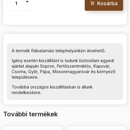
arrow_drop_up
Kosárba
arrow_drop_down
A termék Rábatamási telephelyünkön átvehető.
Igény esetén kiszállítást is tudunk biztosítani egyedi
ajánlat alapján Sopron, Fertőszentmiklós, Kapuvár,
Csorna, Győr, Pápa, Mosonmagyaróvár és környező
településeire.
Továbbá országos kiszállításban is állunk
rendelkezésre.
További termékek