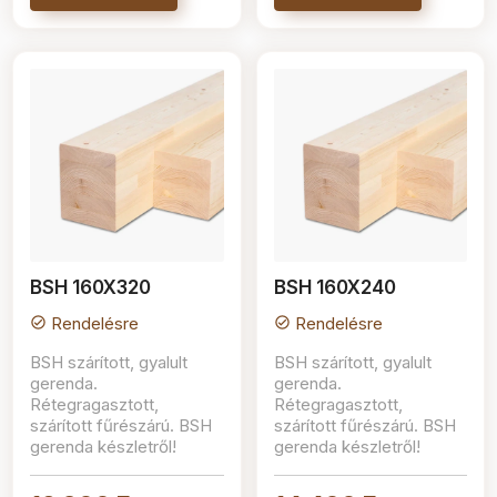
BSH 160X320
BSH 160X240
Rendelésre
Rendelésre
check_circle
check_circle
BSH szárított, gyalult
BSH szárított, gyalult
gerenda.
gerenda.
Rétegragasztott,
Rétegragasztott,
szárított fűrészárú. BSH
szárított fűrészárú. BSH
gerenda készletről!
gerenda készletről!